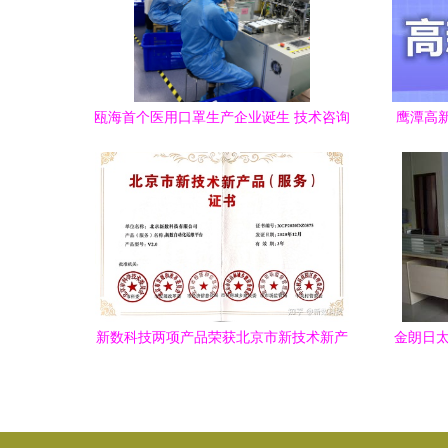
瓯海首个医用口罩生产企业诞生 技术咨询
鹰潭高
助力困境突围
新数科技两项产品荣获北京市新技术新产
金朗日太
品（服务）认定，技术服务再获权威认可