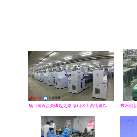
项目建设点亮崛起之路 泰山区上高街道以
技术创新
新技术加速新旧动能转换