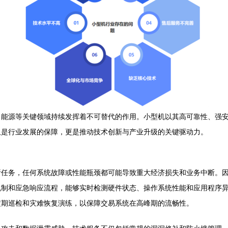
、能源等关键领域持续发挥着不可替代的作用。小型机以其高可靠性、强
仅是行业发展的保障，更是推动技术创新与产业升级的关键驱动力。
任务，任何系统故障或性能瓶颈都可能导致重大经济损失和业务中断。因此
机制和应急响应流程，能够实时检测硬件状态、操作系统性能和应用程序
定期巡检和灾难恢复演练，以保障交易系统在高峰期的流畅性。