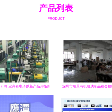
产品列表
PRODUCT
----------------
引领 宏兴泰电子以新产品开拓新
深圳市瑞景有机玻璃制品在会搜B
市场，提升技术服务竞争力
上的技术服务优势分析