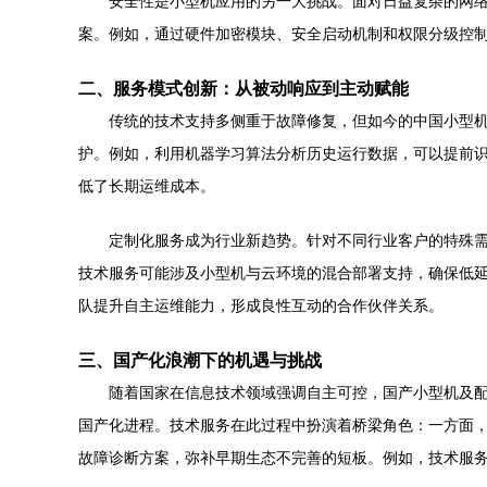
安全性是小型机应用的另一大挑战。面对日益复杂的网
案。例如，通过硬件加密模块、安全启动机制和权限分级控
二、服务模式创新：从被动响应到主动赋能
传统的技术支持多侧重于故障修复，但如今的中国小型机
护。例如，利用机器学习算法分析历史运行数据，可以提前
低了长期运维成本。
定制化服务成为行业新趋势。针对不同行业客户的特殊需
技术服务可能涉及小型机与云环境的混合部署支持，确保低
队提升自主运维能力，形成良性互动的合作伙伴关系。
三、国产化浪潮下的机遇与挑战
随着国家在信息技术领域强调自主可控，国产小型机及
国产化进程。技术服务在此过程中扮演着桥梁角色：一方面
故障诊断方案，弥补早期生态不完善的短板。例如，技术服