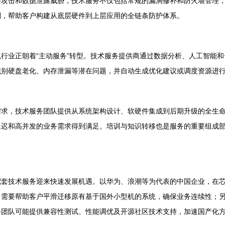
络攻击和数据泄露威胁，技术服务不仅包括常规的漏洞修补和防火墙管理
制，帮助客户构建从底层硬件到上层应用的全链条防护体系。
行业正朝着“主动服务”转型。技术服务提供商通过数据分析、人工智能
识别硬盘老化、内存泄漏等潜在问题，并自动生成优化建议或调度资源进
求，技术服务团队提供从系统架构设计、软硬件集成到后期升级的全生命
延迟和高并发的业务需求得到满足。培训与知识转移也是服务的重要组成
配套技术服务迎来快速发展机遇。以华为、浪潮等为代表的中国企业，在
，需要帮助客户平滑迁移原有基于国外小型机的系统，确保业务连续性；
务团队可能提供兼容性测试、性能调优及开源社区技术支持，加速国产化