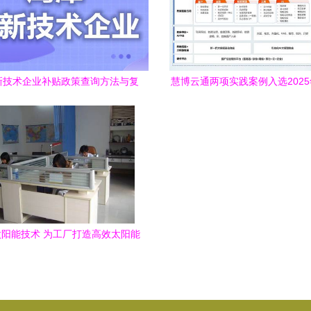
新技术企业补贴政策查询方法与复
慧博云通两项实践案例入选202
审要求解析
息行业质量提升与品牌建设典
阳能技术 为工厂打造高效太阳能
发电与照明系统解决方案